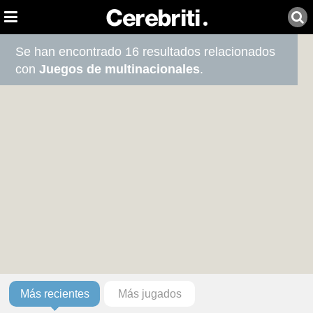
Se han encontrado 16 resultados relacionados
con
Juegos de multinacionales
.
Más recientes
Más jugados