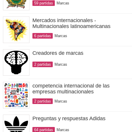
59 partidas
Marcas
Mercados internacionales -
Multinacionales latinoamericanas
6 partidas
Marcas
Creadores de marcas
2 partidas
Marcas
competencia internacional de las
empresas multinacionales
2 partidas
Marcas
Preguntas y respuestas Adidas
64 partidas
Marcas