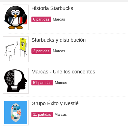
Historia Starbucks
6 partidas
Marcas
Starbucks y distribución
2 partidas
Marcas
Marcas - Une los conceptos
51 partidas
Marcas
Grupo Éxito y Nestlé
11 partidas
Marcas