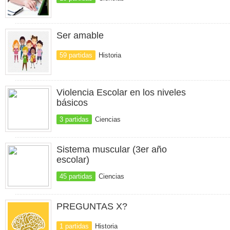
Ser amable
59 partidas
Historia
Violencia Escolar en los niveles
básicos
3 partidas
Ciencias
Sistema muscular (3er año
escolar)
45 partidas
Ciencias
PREGUNTAS X?
1 partidas
Historia