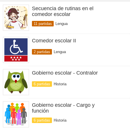
Secuencia de rutinas en el
comedor escolar
11 partidas
Lengua
Comedor escolar II
2 partidas
Lengua
Gobierno escolar - Contralor
6 partidas
Historia
Gobierno escolar - Cargo y
función
6 partidas
Historia