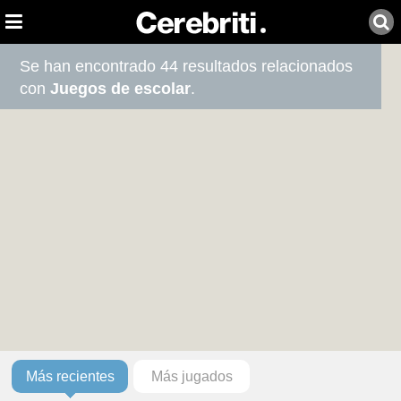
Se han encontrado 44 resultados relacionados
con
Juegos de escolar
.
Más recientes
Más jugados