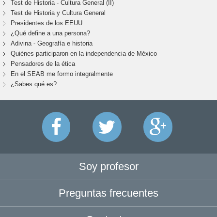
Test de Historia - Cultura General (II)
Test de Historia y Cultura General
Presidentes de los EEUU
¿Qué define a una persona?
Adivina - Geografía e historia
Quiénes participaron en la independencia de México
Pensadores de la ética
En el SEAB me formo integralmente
¿Sabes qué es?
Soy profesor
Preguntas frecuentes