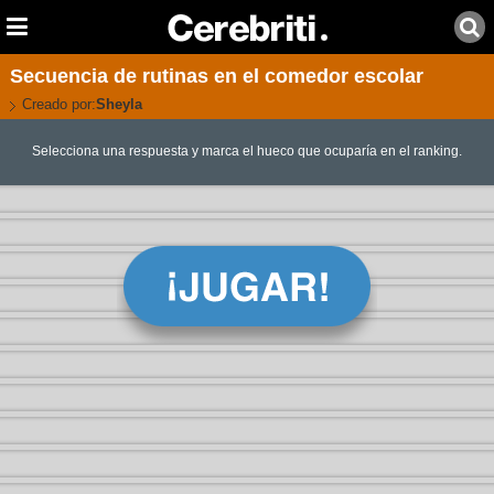
Secuencia de rutinas en el comedor escolar
Creado por:
Sheyla
Selecciona una respuesta y marca el hueco que ocuparía en el ranking.