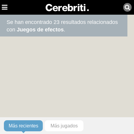
Se han encontrado 23 resultados relacionados
con
Juegos de efectos
.
Más recientes
Más jugados