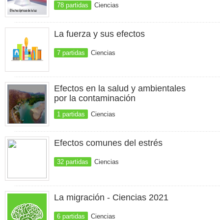
78 partidas
Ciencias
La fuerza y sus efectos
7 partidas
Ciencias
Efectos en la salud y ambientales
por la contaminación
1 partidas
Ciencias
Efectos comunes del estrés
32 partidas
Ciencias
La migración - Ciencias 2021
6 partidas
Ciencias