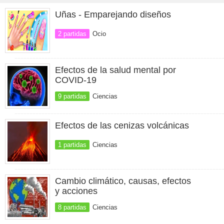
Uñas - Emparejando diseños
2 partidas
Ocio
Efectos de la salud mental por
COVID-19
9 partidas
Ciencias
Efectos de las cenizas volcánicas
1 partidas
Ciencias
Cambio climático, causas, efectos
y acciones
8 partidas
Ciencias