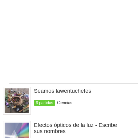
Seamos lawentuchefes
6 partidas
Ciencias
Efectos ópticos de la luz - Escribe
sus nombres