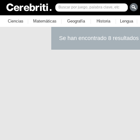
|
|
|
|
|
Ciencias
Matemáticas
Geografía
Historia
Lengua
Se han encontrado 8 resultados