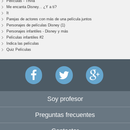
Películas - Trivia
Me encanta Disney... ¿Y a ti?
It
Parejas de actores con más de una película juntos
Personajes de películas Disney (1)
Personajes infantiles - Disney y más
Películas infantiles #2
Indica las películas
Quiz Películas
Soy profesor
Preguntas frecuentes