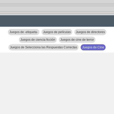
Juegos de -etiqueta-
Juegos de películas
Juegos de directores
Juegos de ciencia ficción
Juegos de cine de terror
Juegos de Selecciona las Respuestas Correctas
Juegos de Cine