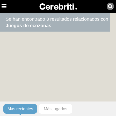
Se han encontrado 3 resultados relacionados con
Juegos de ecozonas
.
Más recientes
Más jugados