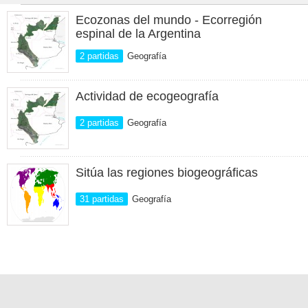
Ecozonas del mundo - Ecorregión
espinal de la Argentina
2 partidas
Geografía
Actividad de ecogeografía
2 partidas
Geografía
Sitúa las regiones biogeográficas
31 partidas
Geografía