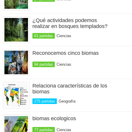
¿Qué actividades podemos
realizar en bosques templados?
61 partidas
Ciencias
Reconocemos cinco biomas
94 partidas
Ciencias
Relaciona características de los
biomas
275 partidas
Geografía
biomas ecologicos
77 partidas
Ciencias