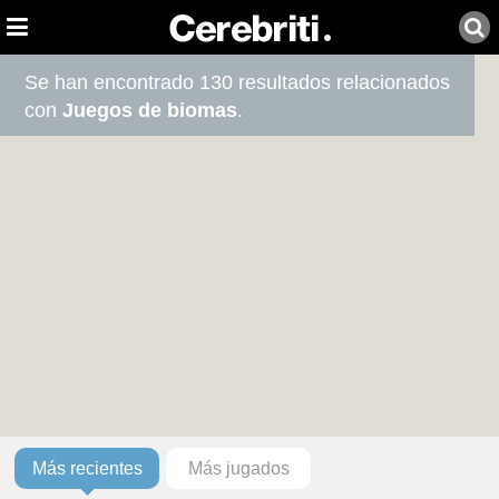
Se han encontrado 130 resultados relacionados
con
Juegos de biomas
.
Más recientes
Más jugados