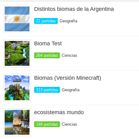
Distintos biomas de la Argentina
21 partidas
Geografía
Bioma Test
264 partidas
Ciencias
Biomas (Versión Minecraft)
213 partidas
Geografía
ecosistemas mundo
149 partidas
Ciencias