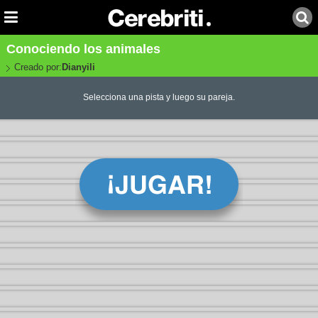
Conociendo los animales
Creado por:
Dianyili
Selecciona una pista y luego su pareja.