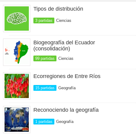
Tipos de distribución
3 partidas
Ciencias
Biogeografía del Ecuador
(consolidación)
99 partidas
Ciencias
Ecorregiones de Entre Ríos
15 partidas
Geografía
Reconociendo la geografía
1 partidas
Geografía