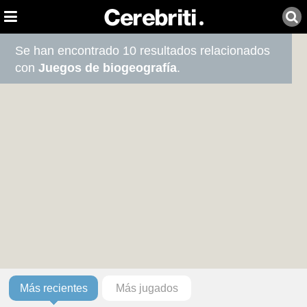
Se han encontrado 10 resultados relacionados
con
Juegos de biogeografía
.
Más recientes
Más jugados