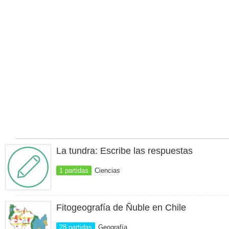
La tundra: Escribe las respuestas
1 partidas
Ciencias
Fitogeografía de Ñuble en Chile
28 partidas
Geografía