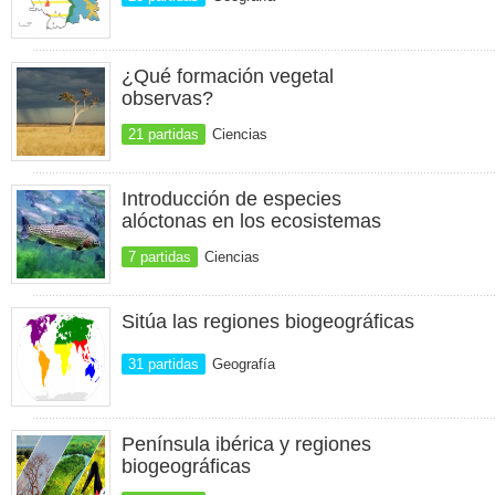
¿Qué formación vegetal
observas?
21 partidas
Ciencias
Introducción de especies
alóctonas en los ecosistemas
7 partidas
Ciencias
Sitúa las regiones biogeográficas
31 partidas
Geografía
Península ibérica y regiones
biogeográficas