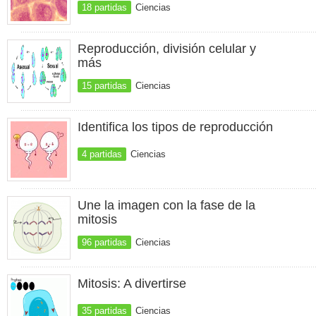
18 partidas
Ciencias
Reproducción, división celular y
más
15 partidas
Ciencias
Identifica los tipos de reproducción
4 partidas
Ciencias
Une la imagen con la fase de la
mitosis
96 partidas
Ciencias
Mitosis: A divertirse
35 partidas
Ciencias