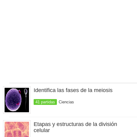
Identifica las fases de la meiosis
41 partidas
Ciencias
Etapas y estructuras de la división
celular