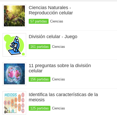
Ciencias Naturales -
Reproducción celular
57 partidas
Ciencias
División celular - Juego
161 partidas
Ciencias
11 preguntas sobre la división
celular
156 partidas
Ciencias
Identifica las características de la
meiosis
125 partidas
Ciencias