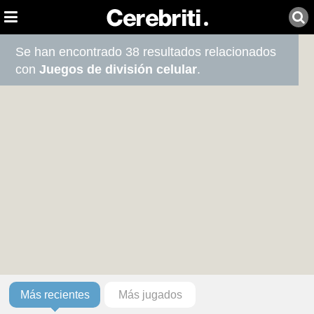
Se han encontrado 38 resultados relacionados
con
Juegos de división celular
.
Más recientes
Más jugados