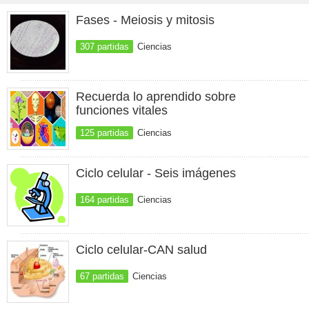
Fases - Meiosis y mitosis
307 partidas
Ciencias
Recuerda lo aprendido sobre
funciones vitales
125 partidas
Ciencias
Ciclo celular - Seis imágenes
164 partidas
Ciencias
Ciclo celular-CAN salud
67 partidas
Ciencias