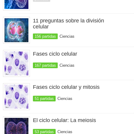
11 preguntas sobre la división
celular
156 partidas
Ciencias
Fases ciclo celular
167 partidas
Ciencias
Fases ciclo celular y mitosis
51 partidas
Ciencias
El ciclo celular: La meiosis
53 partidas
Ciencias