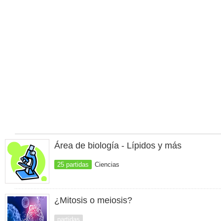
Área de biología - Lípidos y más
25 partidas
Ciencias
¿Mitosis o meiosis?
partidas