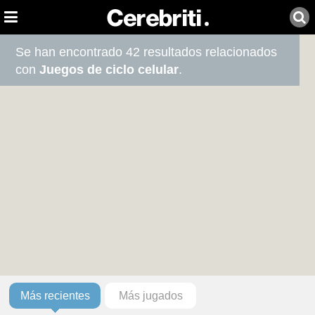
Se han encontrado 42 resultados relacionados
con
Juegos de ciclo celular
.
Más recientes
Más jugados