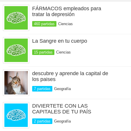
FÁRMACOS empleados para
tratar la depresión
460 partidas
Ciencias
La Sangre en tu cuerpo
15 partidas
Ciencias
descubre y aprende la capital de
los paises
7 partidas
Geografía
DIVIERTETE CON LAS
CAPITALES DE TU PAÍS
2 partidas
Geografía