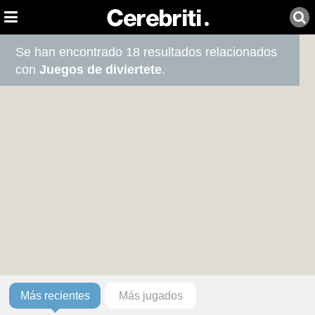
Se han encontrado 18 resultados relacionados
con
Juegos de diviertete
.
Más recientes
Más jugados