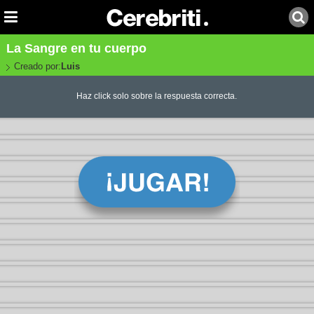
La Sangre en tu cuerpo
Creado por:
Luis
Haz click solo sobre la respuesta correcta.