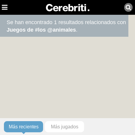
Se han encontrado 1 resultados relacionados con
Juegos de #los @animales
.
Más recientes
Más jugados