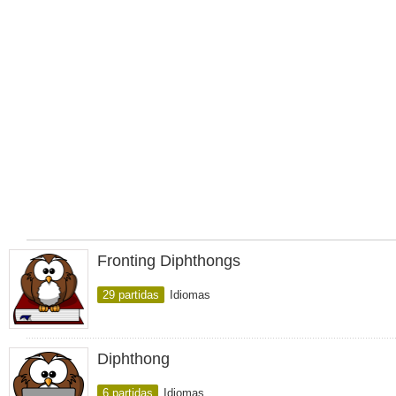
Fronting Diphthongs
29 partidas
Idiomas
Diphthong
6 partidas
Idiomas