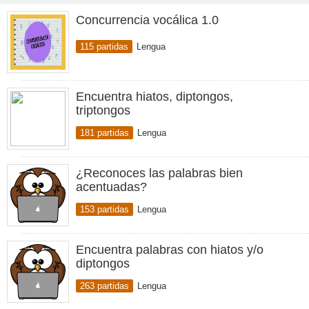
Concurrencia vocálica 1.0
115 partidas
Lengua
Encuentra hiatos, diptongos,
triptongos
181 partidas
Lengua
¿Reconoces las palabras bien
acentuadas?
153 partidas
Lengua
Encuentra palabras con hiatos y/o
diptongos
263 partidas
Lengua