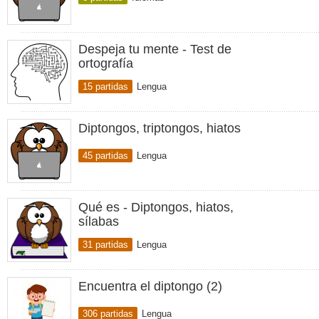
Despeja tu mente - Test de
ortografía
15 partidas
Lengua
Diptongos, triptongos, hiatos
45 partidas
Lengua
Qué es - Diptongos, hiatos,
sílabas
31 partidas
Lengua
Encuentra el diptongo (2)
306 partidas
Lengua