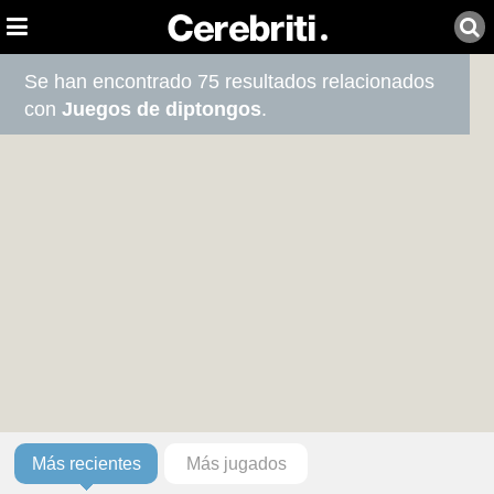
Se han encontrado 75 resultados relacionados
con
Juegos de diptongos
.
Más recientes
Más jugados