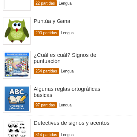
22 partidas
Lengua
Puntúa y Gana
290 partidas
Lengua
¿Cuál es cuál? Signos de
puntuación
254 partidas
Lengua
Algunas reglas ortográficas
básicas
97 partidas
Lengua
Detectives de signos y acentos
314 partidas
Lengua