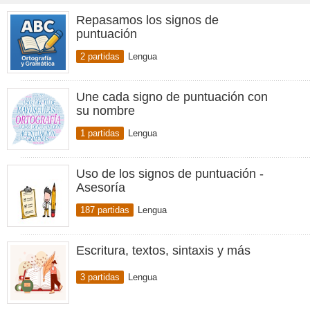
Repasamos los signos de
puntuación
2 partidas
Lengua
Une cada signo de puntuación con
su nombre
1 partidas
Lengua
Uso de los signos de puntuación -
Asesoría
187 partidas
Lengua
Escritura, textos, sintaxis y más
3 partidas
Lengua