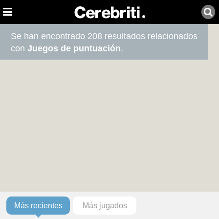
Se han encontrado 208 resultados relacionados
con
Juegos de puntuación
.
Más recientes
Más jugados