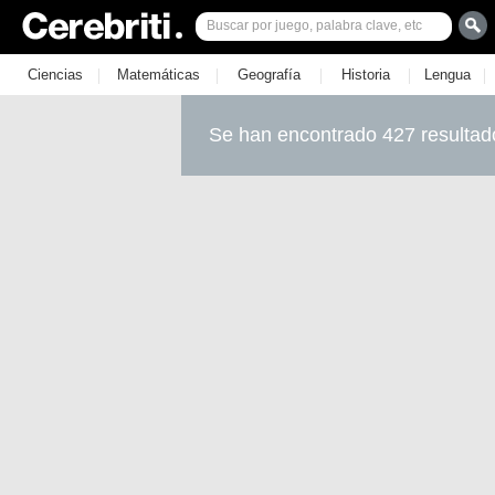
|
|
|
|
|
Ciencias
Matemáticas
Geografía
Historia
Lengua
Se han encontrado 427 resultad