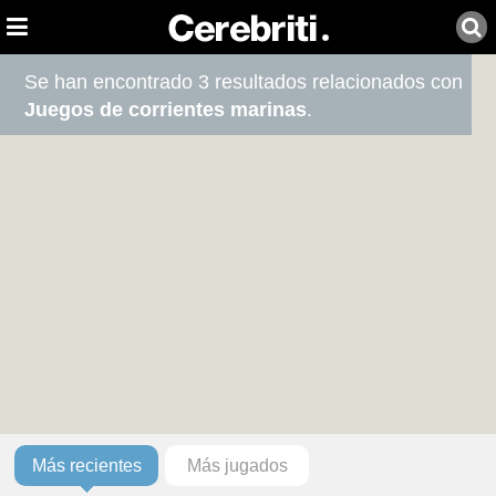
Se han encontrado 3 resultados relacionados con
Juegos de corrientes marinas
.
Más recientes
Más jugados