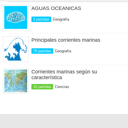
AGUAS OCEANICAS
3 partidas
Geografía
Principales corrientes marinas
76 partidas
Geografía
Corrientes marinas según su
característica
16 partidas
Ciencias