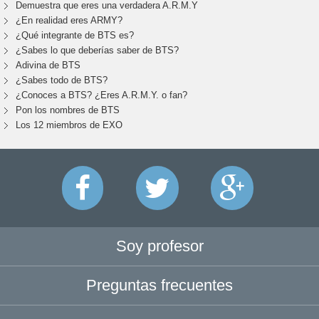
Demuestra que eres una verdadera A.R.M.Y
¿En realidad eres ARMY?
¿Qué integrante de BTS es?
¿Sabes lo que deberías saber de BTS?
Adivina de BTS
¿Sabes todo de BTS?
¿Conoces a BTS? ¿Eres A.R.M.Y. o fan?
Pon los nombres de BTS
Los 12 miembros de EXO
Soy profesor
Preguntas frecuentes