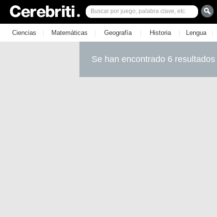
|
|
|
|
|
Ciencias
Matemáticas
Geografía
Historia
Lengua
Se han encontrado 6 resultados