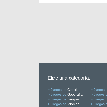
Elige una categoría:
> Juegos de
Ciencias
> Juegos 
> Juegos de
Geografía
> Juegos 
> Juegos de
Lengua
> Juegos 
> Juegos de
Idiomas
> Juegos 