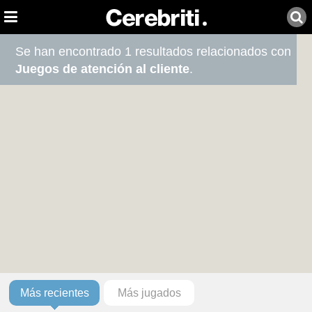
Se han encontrado 1 resultados relacionados con
Juegos de atención al cliente
.
Más recientes
Más jugados