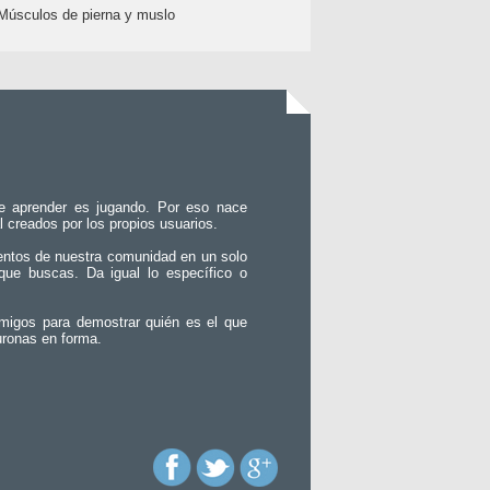
Músculos de pierna y muslo
e aprender es jugando. Por eso nace
l creados por los propios usuarios.
entos de nuestra comunidad en un solo
que buscas. Da igual lo específico o
migos para demostrar quién es el que
uronas en forma.