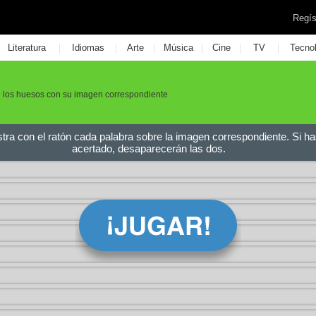
Regís
|
|
|
|
|
|
Literatura
Idiomas
Arte
Música
Cine
TV
Tecno
 los huesos con su imagen correspondiente
stra con el ratón cada palabra sobre la imagen correspondiente. Si ha
acertado, desaparecerán las dos.