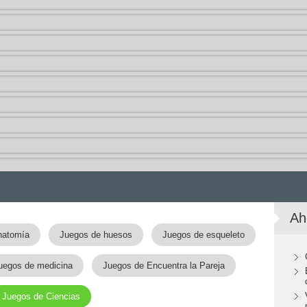
Ah
natomía
Juegos de huesos
Juegos de esqueleto
uegos de medicina
Juegos de Encuentra la Pareja
Juegos de Ciencias