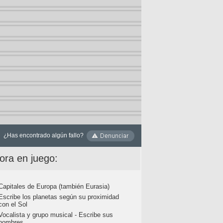
¿Has encontrado algún fallo?
ora en juego:
Capitales de Europa (también Eurasia)
Escribe los planetas según su proximidad
con el Sol
Vocalista y grupo musical - Escribe sus
nombres