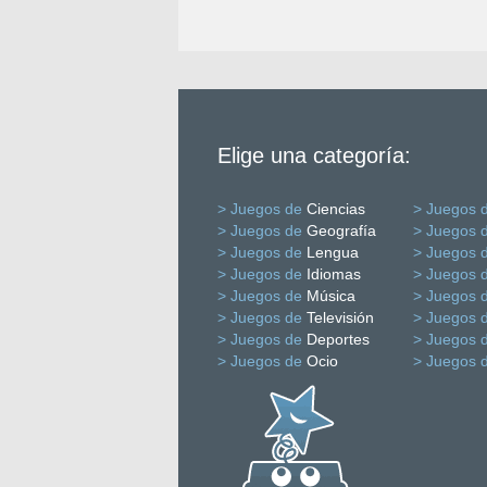
Elige una categoría:
> Juegos de
Ciencias
> Juegos 
> Juegos de
Geografía
> Juegos 
> Juegos de
Lengua
> Juegos 
> Juegos de
Idiomas
> Juegos 
> Juegos de
Música
> Juegos 
> Juegos de
Televisión
> Juegos 
> Juegos de
Deportes
> Juegos 
> Juegos de
Ocio
> Juegos 