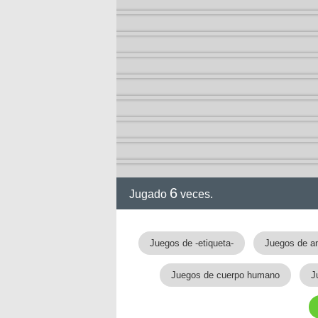
6
Jugado
veces.
gia
Juegos de -etiqueta-
Juegos de a
Juegos de cuerpo humano
J
!!