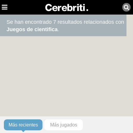
Se han encontrado 7 resultados relacionados con
Juegos de cientifica
.
Más recientes
Más jugados