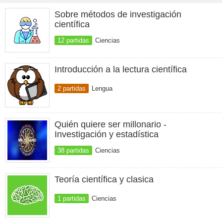
Sobre métodos de investigación
científica
12 partidas
Ciencias
Introducción a la lectura científica
2 partidas
Lengua
Quién quiere ser millonario -
Investigación y estadística
38 partidas
Ciencias
Teoría científica y clasica
1 partidas
Ciencias