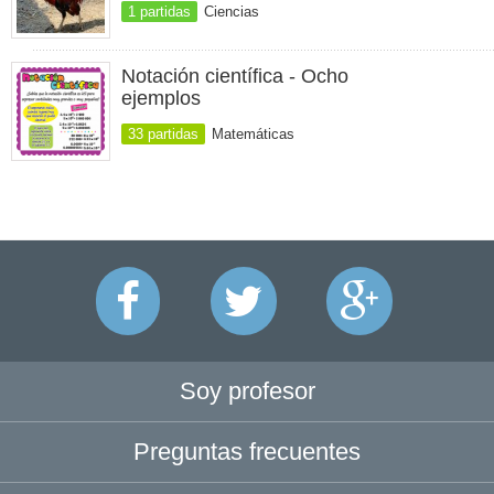
1 partidas
Ciencias
Notación científica - Ocho
ejemplos
33 partidas
Matemáticas
Soy profesor
Preguntas frecuentes