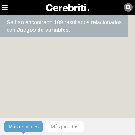
Se han encontrado 109 resultados relacionados
con
Juegos de variables
.
Más recientes
Más jugados