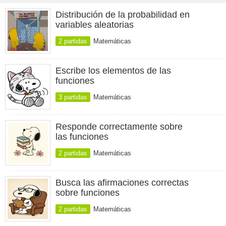
Distribución de la probabilidad en
variables aleatorias
2 partidas
Matemáticas
Escribe los elementos de las
funciones
3 partidas
Matemáticas
Responde correctamente sobre
las funciones
2 partidas
Matemáticas
Busca las afirmaciones correctas
sobre funciones
2 partidas
Matemáticas