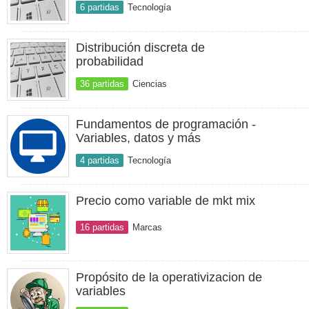
6 partidas
Tecnología
Distribución discreta de
probabilidad
36 partidas
Ciencias
Fundamentos de programación -
Variables, datos y más
4 partidas
Tecnología
Precio como variable de mkt mix
16 partidas
Marcas
Propósito de la operativizacion de
variables