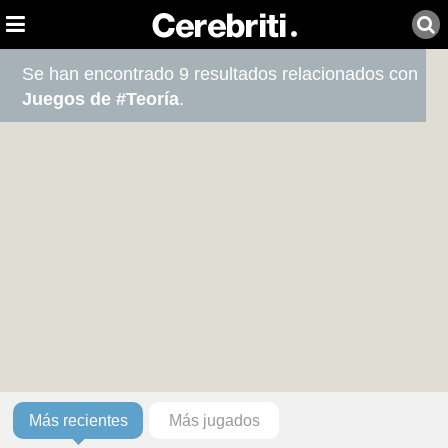
Se han encontrado 9 resultados relacionados con
Juegos de #Teoría
.
Más recientes
Más jugados