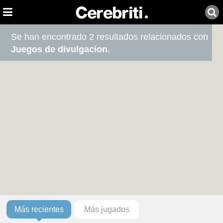
Se han encontrado 2 resultados relacionados con
Juegos de divulgacion
.
Más recientes
Más jugados