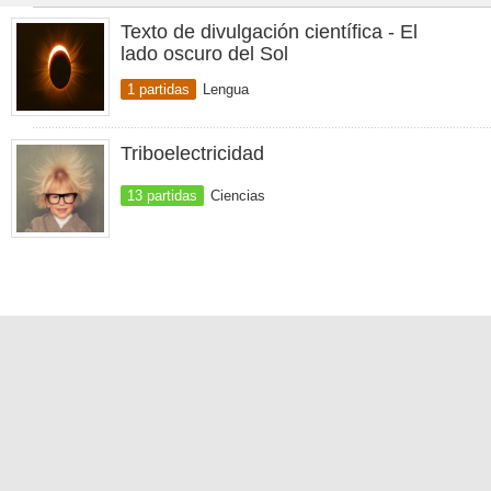
Texto de divulgación científica - El
lado oscuro del Sol
1 partidas
Lengua
Triboelectricidad
13 partidas
Ciencias