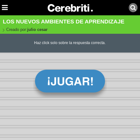
LOS NUEVOS AMBIENTES DE APRENDIZAJE
Creado por:
julio cesar
Haz click solo sobre la respuesta correcta.