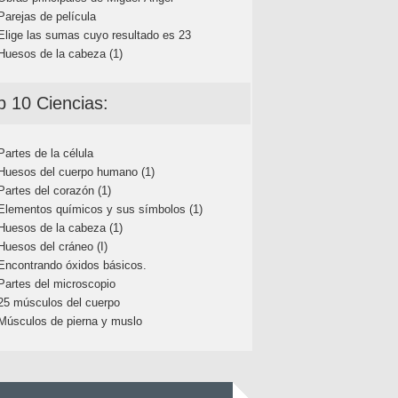
Parejas de película
Elige las sumas cuyo resultado es 23
Huesos de la cabeza (1)
p 10 Ciencias:
Partes de la célula
Huesos del cuerpo humano (1)
Partes del corazón (1)
Elementos químicos y sus símbolos (1)
Huesos de la cabeza (1)
Huesos del cráneo (I)
Encontrando óxidos básicos.
Partes del microscopio
25 músculos del cuerpo
Músculos de pierna y muslo