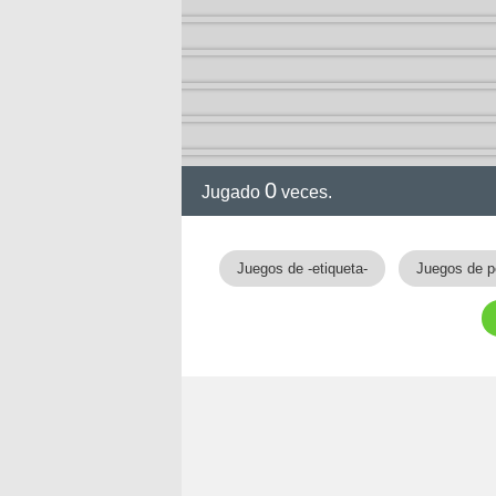
0
Jugado
veces.
gia
Juegos de -etiqueta-
Juegos de p
!!