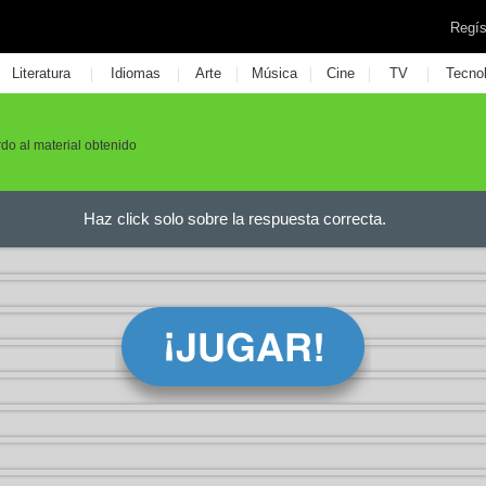
Regís
|
|
|
|
|
|
Literatura
Idiomas
Arte
Música
Cine
TV
Tecno
do al material obtenido
Haz click solo sobre la respuesta correcta.