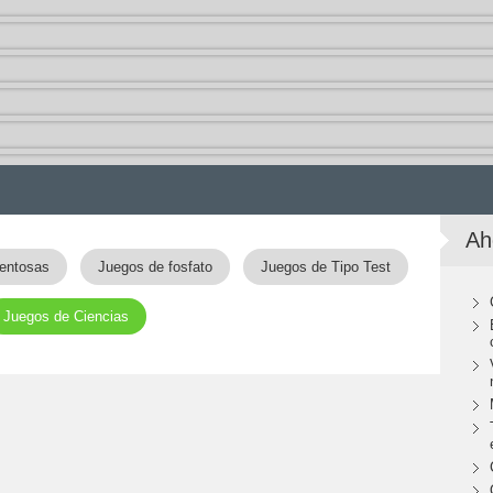
Ah
entosas
Juegos de fosfato
Juegos de Tipo Test
Juegos de Ciencias