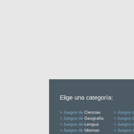
Elige una categoría:
> Juegos de
Ciencias
> Juegos 
> Juegos de
Geografía
> Juegos 
> Juegos de
Lengua
> Juegos 
> Juegos de
Idiomas
> Juegos 