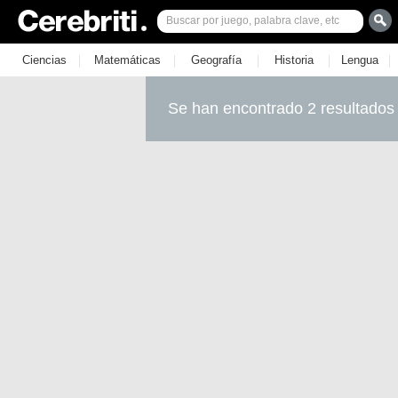
|
|
|
|
|
Ciencias
Matemáticas
Geografía
Historia
Lengua
Se han encontrado 2 resultados