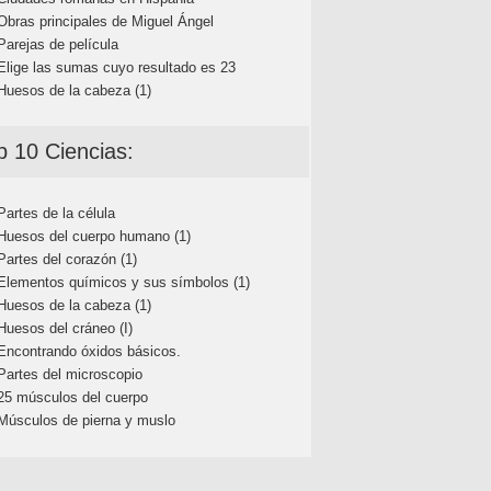
Obras principales de Miguel Ángel
Parejas de película
Elige las sumas cuyo resultado es 23
Huesos de la cabeza (1)
p 10 Ciencias:
Partes de la célula
Huesos del cuerpo humano (1)
Partes del corazón (1)
Elementos químicos y sus símbolos (1)
Huesos de la cabeza (1)
Huesos del cráneo (I)
Encontrando óxidos básicos.
Partes del microscopio
25 músculos del cuerpo
Músculos de pierna y muslo