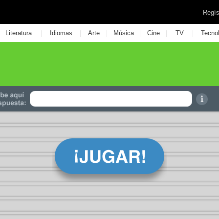
Regís
|
|
|
|
|
|
Literatura
Idiomas
Arte
Música
Cine
TV
Tecno