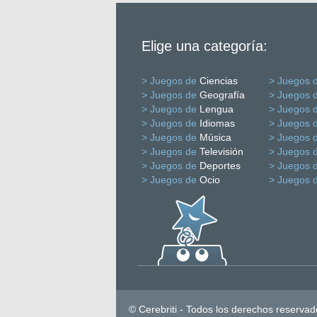
Elige una categoría:
> Juegos de
Ciencias
> Juegos 
> Juegos de
Geografía
> Juegos 
> Juegos de
Lengua
> Juegos 
> Juegos de
Idiomas
> Juegos 
> Juegos de
Música
> Juegos 
> Juegos de
Televisión
> Juegos 
> Juegos de
Deportes
> Juegos 
> Juegos de
Ocio
> Juegos 
© Cerebriti - Todos los derechos reservad