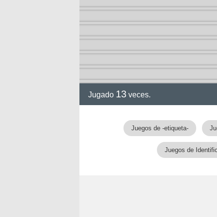
gia
13
Jugado
veces.
Juegos de -etiqueta-
Ju
Juegos de Identifi
!!