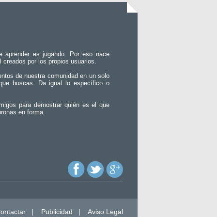
e aprender es jugando. Por eso nace
l creados por los propios usuarios.
entos de nuestra comunidad en un solo
que buscas. Da igual lo específico o
migos para demostrar quién es el que
uronas en forma.
ontactar
|
Publicidad
|
Aviso Legal