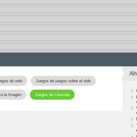
Ah
egos de oido
Juegos de juegos sobre el oido
ca la Imagen
Juegos de Ciencias