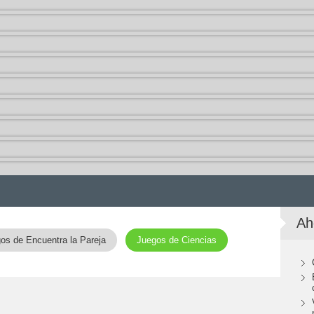
Ah
os de Encuentra la Pareja
Juegos de Ciencias