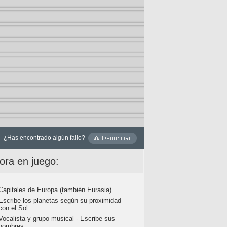
¿Has encontrado algún fallo?
ora en juego:
Capitales de Europa (también Eurasia)
Escribe los planetas según su proximidad
con el Sol
Vocalista y grupo musical - Escribe sus
nombres