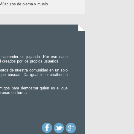
Músculos de pierna y muslo
e aprender es jugando. Por eso nace
l creados por los propios usuarios.
entos de nuestra comunidad en un solo
que buscas. Da igual lo específico o
migos para demostrar quién es el que
uronas en forma.