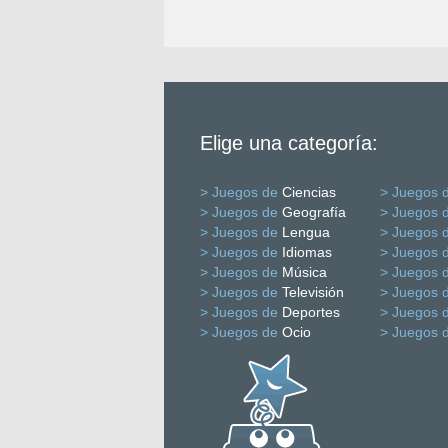
Elige una categoría:
> Juegos de
Ciencias
> Juegos 
> Juegos de
Geografía
> Juegos 
> Juegos de
Lengua
> Juegos 
> Juegos de
Idiomas
> Juegos 
> Juegos de
Música
> Juegos 
> Juegos de
Televisión
> Juegos 
> Juegos de
Deportes
> Juegos 
> Juegos de
Ocio
> Juegos 