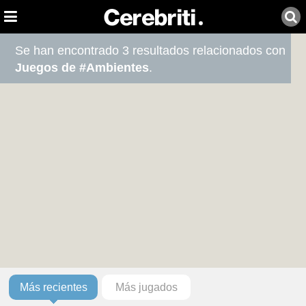
Se han encontrado 3 resultados relacionados con
Juegos de #Ambientes
.
Más recientes
Más jugados