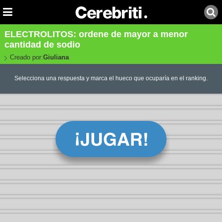
ELECTROLITOS: ordene de mayor a menor
cantidad de sodio
Creado por:
Giuliana
Selecciona una respuesta y marca el hueco que ocuparía en el ranking.