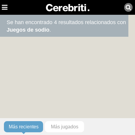
Se han encontrado 4 resultados relacionados con
Juegos de sodio
.
Más recientes
Más jugados