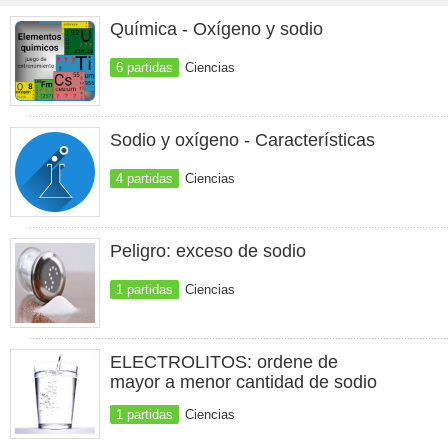
Química - Oxígeno y sodio
6 partidas
Ciencias
Sodio y oxígeno - Características
4 partidas
Ciencias
Peligro: exceso de sodio
1 partidas
Ciencias
ELECTROLITOS: ordene de
mayor a menor cantidad de sodio
1 partidas
Ciencias