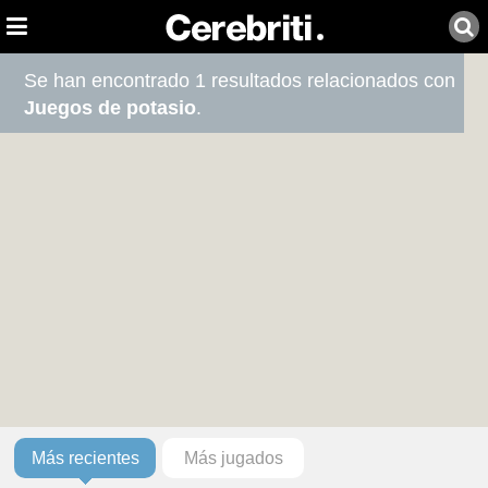
Se han encontrado 1 resultados relacionados con
Juegos de potasio
.
Más recientes
Más jugados