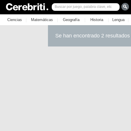
|
|
|
|
|
Ciencias
Matemáticas
Geografía
Historia
Lengua
Se han encontrado 2 resultados