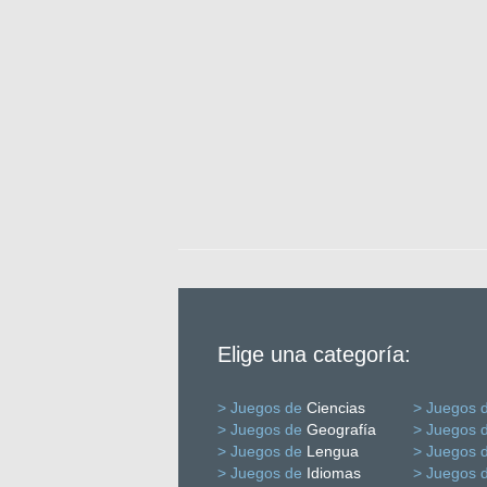
Elige una categoría:
> Juegos de
Ciencias
> Juegos 
> Juegos de
Geografía
> Juegos 
> Juegos de
Lengua
> Juegos 
> Juegos de
Idiomas
> Juegos 