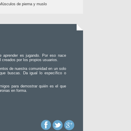
Músculos de pierna y muslo
e aprender es jugando. Por eso nace
l creados por los propios usuarios.
entos de nuestra comunidad en un solo
que buscas. Da igual lo específico o
migos para demostrar quién es el que
uronas en forma.