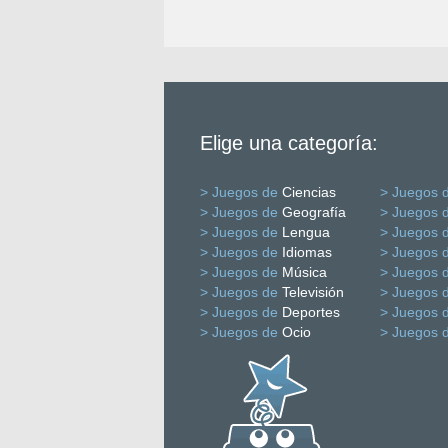
Elige una categoría:
> Juegos de
Ciencias
> Juegos 
> Juegos de
Geografía
> Juegos 
> Juegos de
Lengua
> Juegos 
> Juegos de
Idiomas
> Juegos 
> Juegos de
Música
> Juegos 
> Juegos de
Televisión
> Juegos 
> Juegos de
Deportes
> Juegos 
> Juegos de
Ocio
> Juegos 