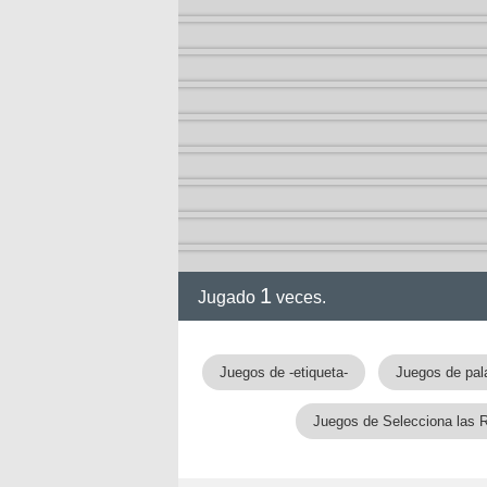
1
Jugado
veces.
gia
Juegos de -etiqueta-
Juegos de pal
Juegos de Selecciona las 
!!