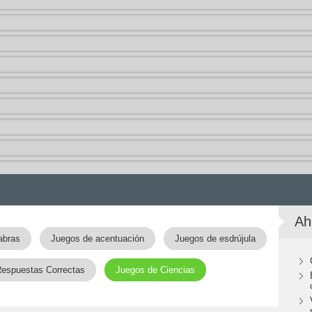
Ah
abras
Juegos de acentuación
Juegos de esdrújula
Respuestas Correctas
Juegos de Ciencias