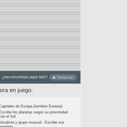
¿Has encontrado algún fallo?
ora en juego:
Capitales de Europa (también Eurasia)
Escribe los planetas según su proximidad
con el Sol
Vocalista y grupo musical - Escribe sus
nombres