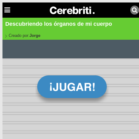
Descubriendo los órganos de mi cuerpo
Creado por:
Jorge