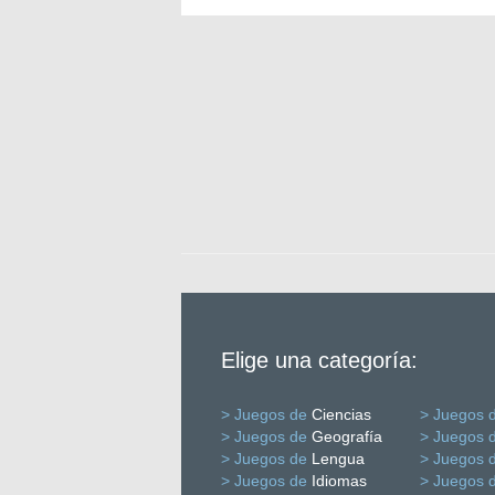
Elige una categoría:
> Juegos de
Ciencias
> Juegos 
> Juegos de
Geografía
> Juegos 
> Juegos de
Lengua
> Juegos 
> Juegos de
Idiomas
> Juegos 