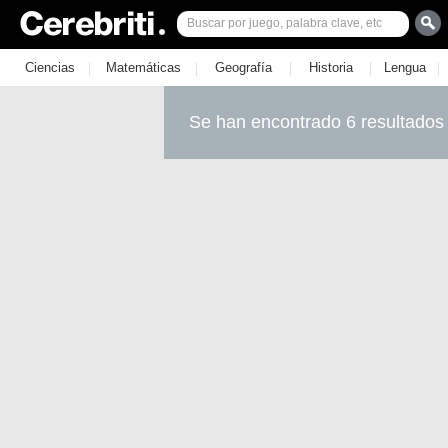
|
|
|
|
|
Ciencias
Matemáticas
Geografía
Historia
Lengua
Se han encontrado 6 resultados