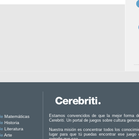
Estamos convencidos de que la mejor forma d
de
Matemáticas
Cerebriti. Un portal de juegos sobre cultura genera
de
Historia
de
Literatura
Nuestra misión es concentrar todos los conocimi
lugar para que tú puedas encontrar ese juego 
de
Arte
extraño que sea.