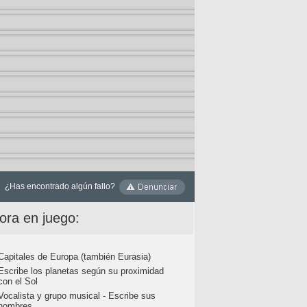
¿Has encontrado algún fallo?
ora en juego:
Capitales de Europa (también Eurasia)
Escribe los planetas según su proximidad
con el Sol
Vocalista y grupo musical - Escribe sus
nombres