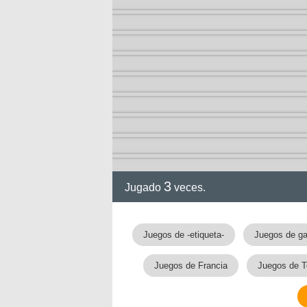
2-13)
ia de
3
Jugado
veces.
a
Juegos de -etiqueta-
Juegos de g
Juegos de Francia
Juegos de T
ga