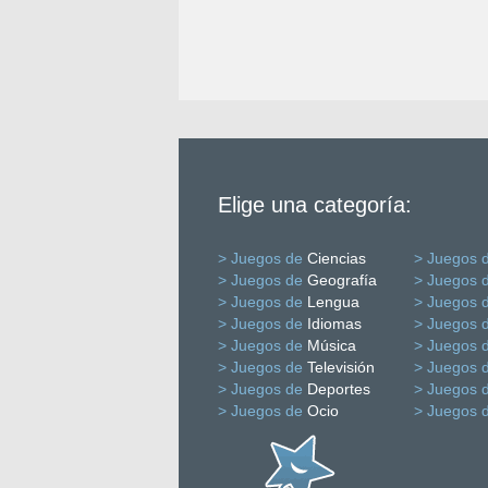
Elige una categoría:
> Juegos de
Ciencias
> Juegos 
> Juegos de
Geografía
> Juegos 
> Juegos de
Lengua
> Juegos 
> Juegos de
Idiomas
> Juegos 
> Juegos de
Música
> Juegos 
> Juegos de
Televisión
> Juegos 
> Juegos de
Deportes
> Juegos 
> Juegos de
Ocio
> Juegos 