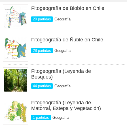
Fitogeografía de Biobío en Chile
20 partidas
Geografía
Fitogeografía de Ñuble en Chile
28 partidas
Geografía
Fitogeografía (Leyenda de
Bosques)
44 partidas
Geografía
Fitogeografía (Leyenda de
Matorral, Estepa y Vegetación)
1 partidas
Geografía