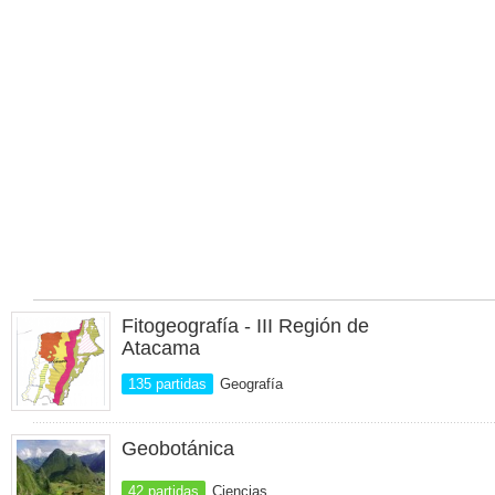
Fitogeografía - III Región de
Atacama
135 partidas
Geografía
Geobotánica
42 partidas
Ciencias