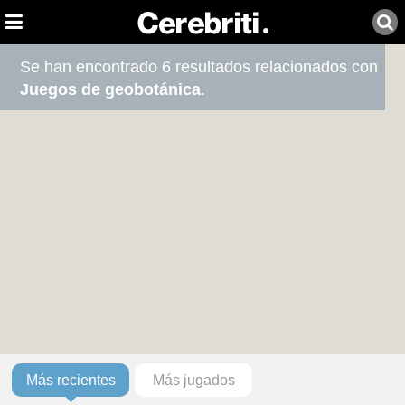
Se han encontrado 6 resultados relacionados con
Juegos de geobotánica
.
Más recientes
Más jugados