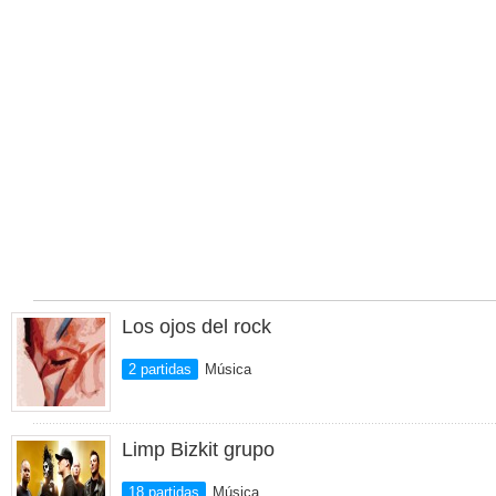
Los ojos del rock
2 partidas
Música
Limp Bizkit grupo
18 partidas
Música