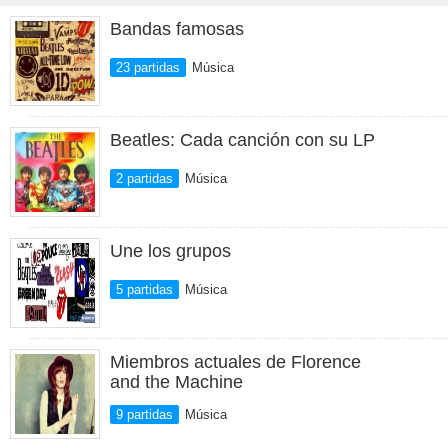
Bandas famosas
23 partidas
Música
Beatles: Cada canción con su LP
2 partidas
Música
Une los grupos
5 partidas
Música
Miembros actuales de Florence
and the Machine
9 partidas
Música