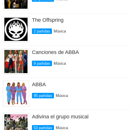
The Offspring
2 partidas
Música
Canciones de ABBA
9 partidas
Música
ABBA
95 partidas
Música
Adivina el grupo musical
53 partidas
Música