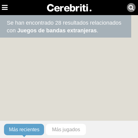
Se han encontrado 28 resultados relacionados
con
Juegos de bandas extranjeras
.
Más recientes
Más jugados