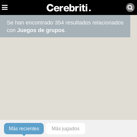
Se han encontrado 354 resultados relacionados
con
Juegos de grupos
.
Más recientes
Más jugados