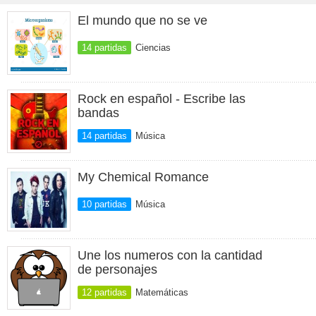
El mundo que no se ve
14 partidas
Ciencias
Rock en español - Escribe las
bandas
14 partidas
Música
My Chemical Romance
10 partidas
Música
Une los numeros con la cantidad
de personajes
12 partidas
Matemáticas