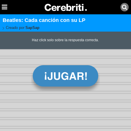
Beatles: Cada canción con su LP
Creado por:
SapSap
Haz click solo sobre la respuesta correcta.