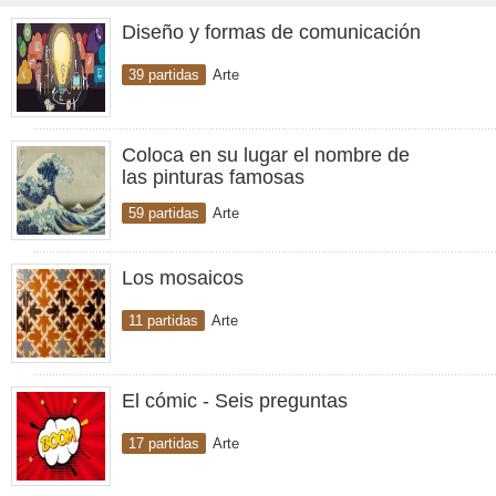
Diseño y formas de comunicación
39 partidas
Arte
Coloca en su lugar el nombre de
las pinturas famosas
59 partidas
Arte
Los mosaicos
11 partidas
Arte
El cómic - Seis preguntas
17 partidas
Arte