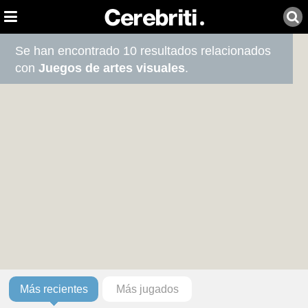
Se han encontrado 10 resultados relacionados
con
Juegos de artes visuales
.
Más recientes
Más jugados