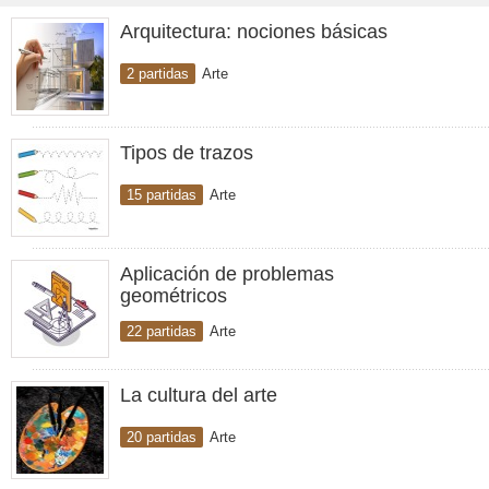
Arquitectura: nociones básicas
2 partidas
Arte
Tipos de trazos
15 partidas
Arte
Aplicación de problemas
geométricos
22 partidas
Arte
La cultura del arte
20 partidas
Arte