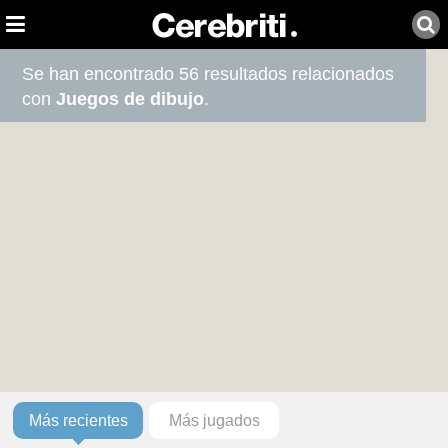
Se han encontrado 56 resultados relacionados
con
Juegos de dibujo
.
Más recientes
Más jugados