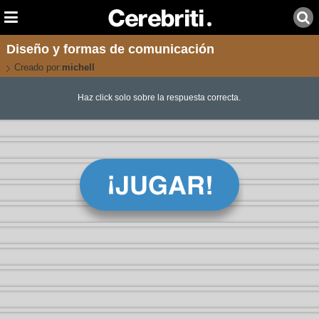
Diseño y formas de comunicación
Creado por:
michell
Haz click solo sobre la respuesta correcta.