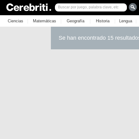
|
|
|
|
|
Ciencias
Matemáticas
Geografía
Historia
Lengua
Se han encontrado 15 resultado